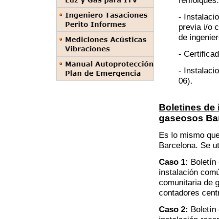
remolques.
- Instalaci
previa i/o
de ingenier
- Certifica
- Instalac
06).
Boletines de
gaseosos Ba
Es lo mismo que 
Barcelona. Se ut
Caso 1:
Boletín 
instalación comú
comunitaria de g
contadores centr
Caso 2:
Boletín 