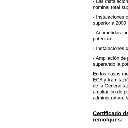
- Las instalacio
nominal total su
- Instalaciones 
superior a 2000
- Acometidas in
potencia.
- Instalaciones 
- Ampliación de 
superando la pot
En los casos me
ECA y tramitació
de la Generalita
ampliación de po
administrativa.
Certificado 
remolques
: