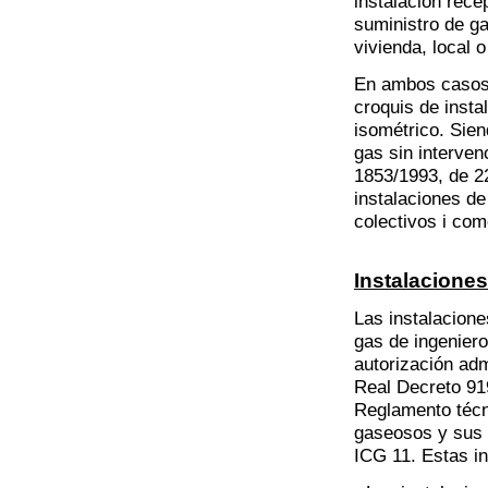
instalación recep
suministro de ga
vivienda, local 
En ambos casos
croquis de insta
isométrico. Sien
gas sin interven
1853/1993, de 2
instalaciones d
colectivos i com
Instalacione
Las instalacion
gas de ingeniero
autorización adm
Real Decreto 919
Reglamento técni
gaseosos y sus 
ICG 11. Estas in