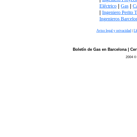
|
|
Eléctrico
Gas
Ca
|
Ingeniero Perito 
Ingenieros Barcelo
Aviso legal y privacidad
L
|
Boletín de Gas en Barcelona | Cer
2004 ©